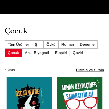
Giriş
Çocuk
Tüm Ürünler
Şiir
Öykü
Roman
Deneme
Çocuk
Anı - Biyografi
Eleştiri
Çeviri
4 ürün
Filtrele ve Sırala