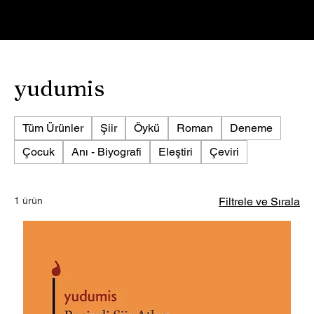
Giriş
yudumis
Tüm Ürünler
Şiir
Öykü
Roman
Deneme
Çocuk
Anı - Biyografi
Eleştiri
Çeviri
1 ürün
Filtrele ve Sırala