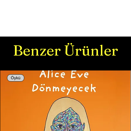
Benzer Ürünler
Öykü