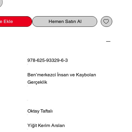
e Ekle
Hemen Satın Al
978-625-93329-6-3
Ben’merkezci İnsan ve Kaybolan
Gerçeklik
Oktay Taftalı
Yiğit Kerim Arslan