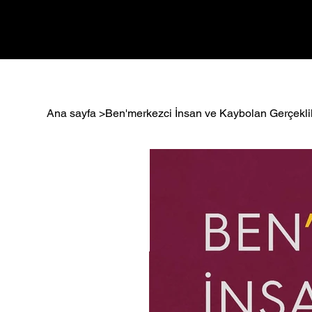
Ana sayfa
Ana sayfa
>
Ben'merkezci İnsan ve Kaybolan Gerçekli