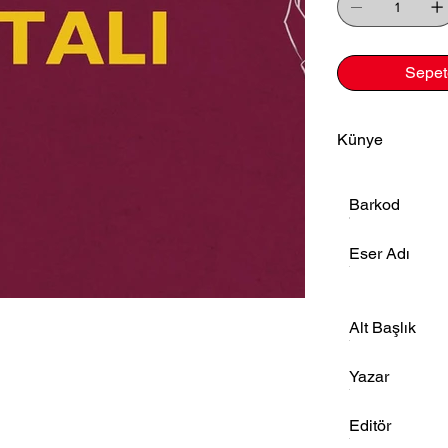
Sepet
Künye
Barkod
Eser Adı
Alt Başlık
Yazar
Editör