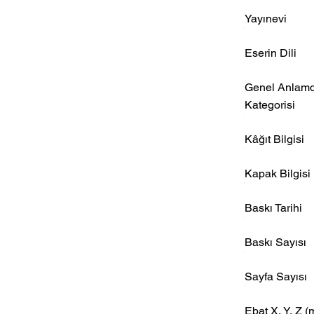
Yayınevi
Eserin Dili
Genel Anlam
Kategorisi
Kâğıt Bilgisi
Kapak Bilgisi
Baskı Tarihi
Baskı Sayısı
Sayfa Sayısı
Ebat X, Y, Z
(