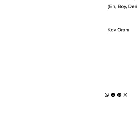
(En, Boy, Deri
Kdv Oranı