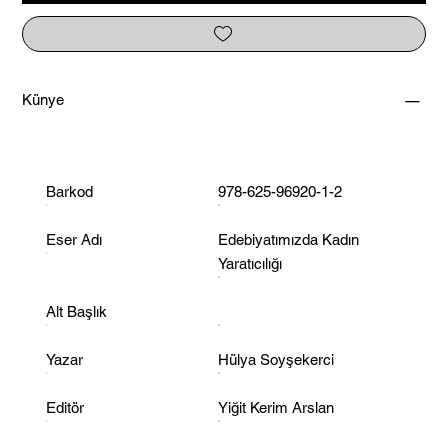
Künye
Barkod
978-625-96920-1-2
Eser Adı
Edebiyatımızda Kadın
Yaratıcılığı
Alt Başlık
Yazar
Hülya Soyşekerci
Editör
Yiğit Kerim Arslan