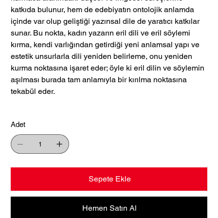
katkıda bulunur, hem de edebiyatın ontolojik anlamda
içinde var olup geliştiği yazınsal dile de yaratıcı katkılar
sunar. Bu nokta, kadın yazarın eril dili ve eril söylemi
kırma, kendi varlığından getirdiği yeni anlamsal yapı ve
estetik unsurlarla dili yeniden belirleme, onu yeniden
kurma noktasına işaret eder; öyle ki eril dilin ve söylemin
aşılması burada tam anlamıyla bir kırılma noktasına
tekabül eder.
Adet
Sepete Ekle
Hemen Satın Al