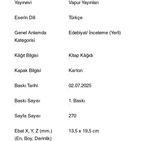
Yayınevi
Vapur Yayınları
Eserin Dili
Türkçe
Genel Anlamda
Edebiyat/ İnceleme (Yerli)
Kategorisi
Kâğıt Bilgisi
Kitap Kâğıdı
Kapak Bilgisi
Karton
Baskı Tarihi
02.07.2025
Baskı Sayısı
1. Baskı
Sayfa Sayısı
270
Ebat X, Y, Z
(mm.)
13,5 x 19,5 cm
(En, Boy, Derinlik)