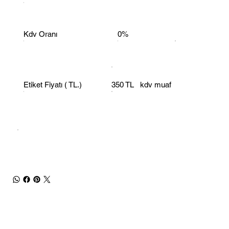
Kdv Oranı
0%
Etiket Fiyatı
( TL.)
350 TL kdv muaf