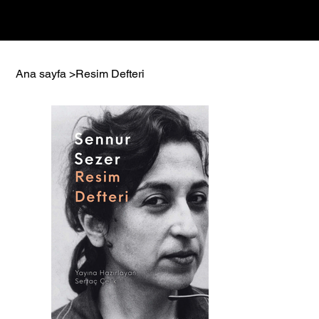
Giriş
Ana sayfa
>
Resim Defteri