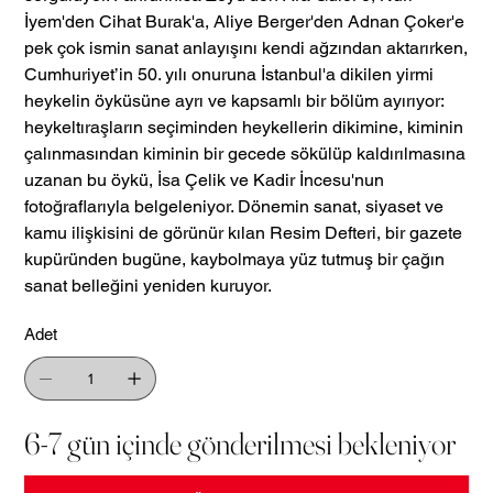
İyem'den Cihat Burak'a, Aliye Berger'den Adnan Çoker'e
pek çok ismin sanat anlayışını kendi ağzından aktarırken,
Cumhuriyet’in 50. yılı onuruna İstanbul'a dikilen yirmi
heykelin öyküsüne ayrı ve kapsamlı bir bölüm ayırıyor:
heykeltıraşların seçiminden heykellerin dikimine, kiminin
çalınmasından kiminin bir gecede sökülüp kaldırılmasına
uzanan bu öykü, İsa Çelik ve Kadir İncesu'nun
fotoğraflarıyla belgeleniyor. Dönemin sanat, siyaset ve
kamu ilişkisini de görünür kılan Resim Defteri, bir gazete
kupüründen bugüne, kaybolmaya yüz tutmuş bir çağın
sanat belleğini yeniden kuruyor.
Adet
6-7 gün içinde gönderilmesi bekleniyor