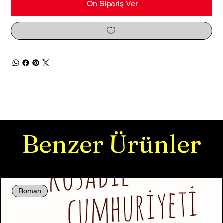
Ön Sipariş Ver
Benzer Ürünler
Roman